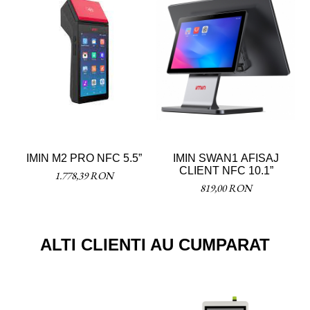
IMIN M2 PRO NFC 5.5”
IMIN SWAN1 AFISAJ
CLIENT NFC 10.1”
1.778,39 RON
819,00 RON
ALTI CLIENTI AU CUMPARAT