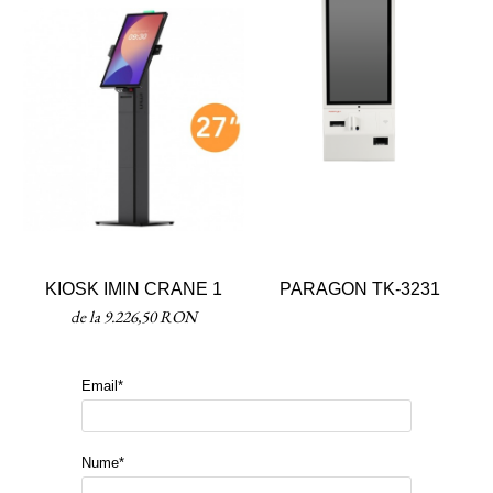
KIOSK IMIN CRANE 1
PARAGON TK-3231
de la 9.226,50 RON
Email*
Nume*