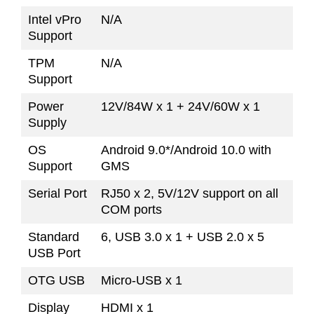
Intel vPro
N/A
Support
TPM
N/A
Support
Power
12V/84W x 1 + 24V/60W x 1
Supply
OS
Android 9.0*/Android 10.0 with
Support
GMS
Serial Port
RJ50 x 2, 5V/12V support on all
COM ports
Standard
6, USB 3.0 x 1 + USB 2.0 x 5
USB Port
OTG USB
Micro-USB x 1
Display
HDMI x 1