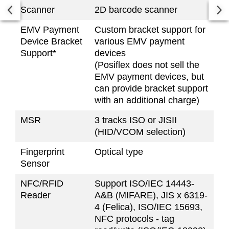
Scanner
2D barcode scanner
EMV Payment
Custom bracket support for
Device Bracket
various EMV payment
Support*
devices
(Posiflex does not sell the
EMV payment devices, but
can provide bracket support
with an additional charge)
MSR
3 tracks ISO or JISII
(HID/VCOM selection)
Fingerprint
Optical type
Sensor
NFC/RFID
Support ISO/IEC 14443-
Reader
A&B (MIFARE), JIS x 6319-
4 (Felica), ISO/IEC 15693,
NFC protocols - tag