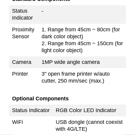
Status
-
Indicator
Proximity
1. Range from 45cm ~ 80cm (for
Sensor
dark color object)
2. Range from 45cm ~ 150cm (for
light color object)
Camera
1MP wide angle camera
Printer
3" open frame printer w/auto
cutter, 250 mm/sec (max.)
Optional Components
Status Indicator
RGB Color LED Indicator
WiFi
USB dongle (cannot coexist
with 4G/LTE)