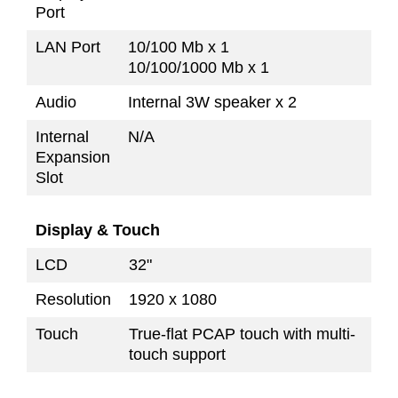
Port
LAN Port
10/100 Mb x 1
10/100/1000 Mb x 1
Audio
Internal 3W speaker x 2
Internal
N/A
Expansion
Slot
Display & Touch
LCD
32"
Resolution
1920 x 1080
Touch
True-flat PCAP touch with multi-
touch support