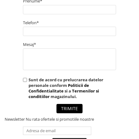
Prenume*
Telefon*
Mesaj*
Sunt de acord cu prelucrarea datelor
personale conform
Politicii de
Confidentialitate
si a
Termenilor si
conditiilor
magazinului.
TRIMITE
Newsletter
Nu rata ofertele si promotiile noastre