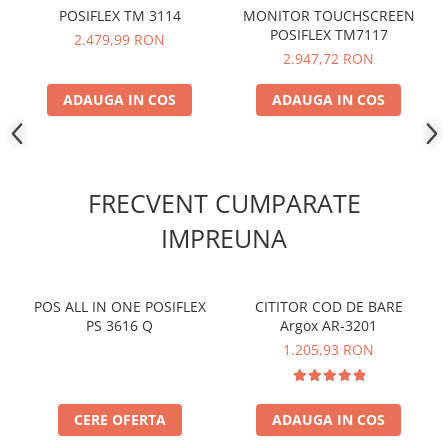
POSIFLEX TM 3114
MONITOR TOUCHSCREEN
POSIFLEX TM7117
2.479,99 RON
2.947,72 RON
ADAUGA IN COS
ADAUGA IN COS
FRECVENT CUMPARATE
IMPREUNA
POS ALL IN ONE POSIFLEX
CITITOR COD DE BARE
PS 3616 Q
Argox AR-3201
1.205,93 RON
CERE OFERTA
ADAUGA IN COS