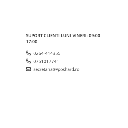
SUPORT CLIENTI
LUNI-VINERI: 09:00-
17:00
0264-414355
0751017741
secretariat@poshard.ro