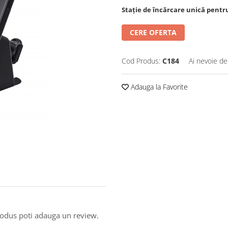
Stație de încărcare unică pentru 
CERE OFERTA
Cod Produs:
C184
Ai nevoie de
Adauga la Favorite
produs poti adauga un review.