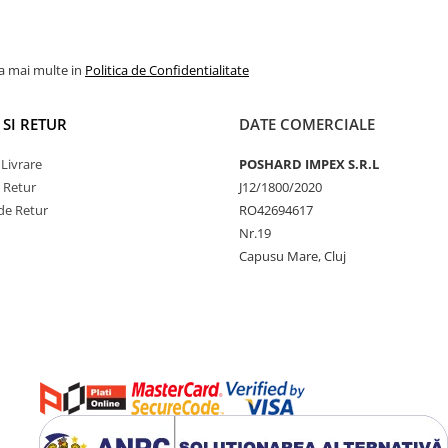
la mai multe in
Politica de Confidentialitate
 SI RETUR
DATE COMERCIALE
 Livrare
POSHARD IMPEX S.R.L
e Retur
J12/1800/2020
de Retur
RO42694617
Nr.19
Capusu Mare, Cluj