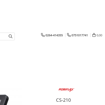
0264-414355
0751017741
0,00
CS-210