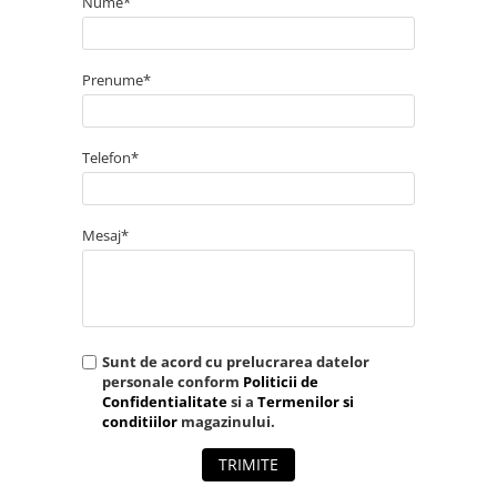
Nume*
Prenume*
Telefon*
Mesaj*
Sunt de acord cu prelucrarea datelor
personale conform
Politicii de
Confidentialitate
si a
Termenilor si
conditiilor
magazinului.
TRIMITE