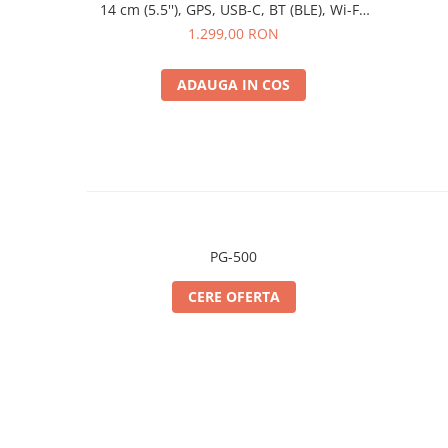
14 cm (5.5''), GPS, USB-C, BT (BLE), Wi-Fi,
4G, Android
1.299,00 RON
ADAUGA IN COS
PG-500
CERE OFERTA