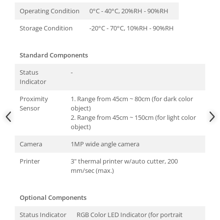
Operating Condition
0°C - 40°C, 20%RH - 90%RH
Storage Condition
-20°C - 70°C, 10%RH - 90%RH
Standard Components
Status
-
Indicator
Proximity
1. Range from 45cm ~ 80cm (for dark color
Sensor
object)
2. Range from 45cm ~ 150cm (for light color
object)
Camera
1MP wide angle camera
Printer
3" thermal printer w/auto cutter, 200
mm/sec (max.)
Optional Components
Status Indicator
RGB Color LED Indicator (for portrait