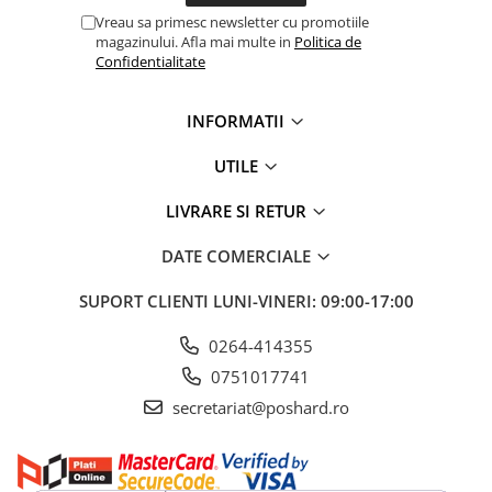
Vreau sa primesc newsletter cu promotiile
magazinului. Afla mai multe in
Politica de
Confidentialitate
INFORMATII
UTILE
LIVRARE SI RETUR
DATE COMERCIALE
SUPORT CLIENTI
LUNI-VINERI: 09:00-17:00
0264-414355
0751017741
secretariat@poshard.ro