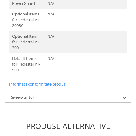
PowerGuard
N/A
Optional Items
N/A
for Pedestal PT-
200BC
Optional Item
N/A
for Pedestal PT-
300
Default Items
N/A
for Pedestal PT-
500
Informatii conformitate produs
Review-uri
(0)
PRODUSE ALTERNATIVE