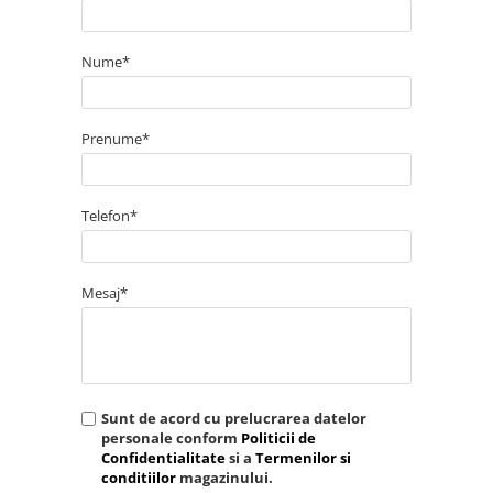
Nume*
Prenume*
Telefon*
Mesaj*
Sunt de acord cu prelucrarea datelor
personale conform
Politicii de
Confidentialitate
si a
Termenilor si
conditiilor
magazinului.