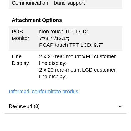
Communication
band support
Attachment Options
POS
Non-touch TFT LCD:
Monitor
7"/9.7"/12.1";
PCAP touch TFT LCD: 9.7"
Line
2 x 20 rear-mount VFD customer
Display
line display;
2 x 20 rear-mount LCD customer
line display;
Informatii conformitate produs
Review-uri
(0)