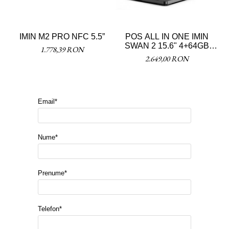
IMIN M2 PRO NFC 5.5”
POS ALL IN ONE IMIN
SWAN 2 15.6" 4+64GB
1.778,39 RON
+AFASIAJ CLIENT
2.649,00 RON
Email*
Nume*
Prenume*
Telefon*