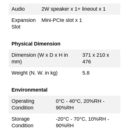
Audio
2W speaker x 1+ lineout x 1
Expansion
Mini-PCIe slot x 1
Slot
Physical Dimension
Dimension (W x D x H in
371 x 210 x
mm)
476
Weight (N. W. in kg)
5.8
Environmental
Operating
0°C - 40°C, 20%RH -
Condition
90%RH
Storage
-20°C - 70°C, 10%RH -
Condition
90%RH