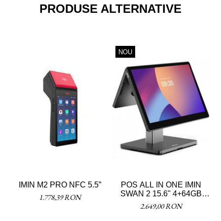
PRODUSE ALTERNATIVE
NOU
IMIN M2 PRO NFC 5.5”
POS ALL IN ONE IMIN
SWAN 2 15.6" 4+64GB
1.778,39 RON
+AFASIAJ CLIENT
2.649,00 RON