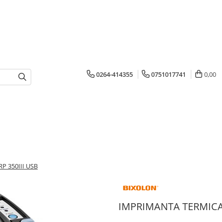
0264-414355
0751017741
0,00
 350III USB
IMPRIMANTA TERMICA 