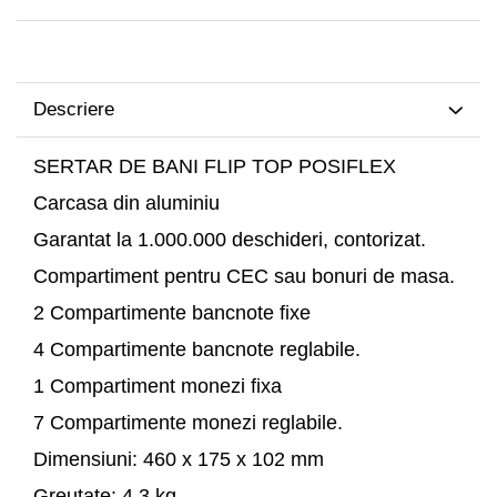
TK Series
JK Series
EK Series
Tablete
Descriere
SERTAR DE BANI FLIP TOP POSIFLEX
Carcasa din aluminiu
Garantat la 1.000.000 deschideri, contorizat.
Compartiment pentru CEC sau bonuri de masa.
2 Compartimente bancnote fixe
4 Compartimente bancnote reglabile.
1 Compartiment monezi fixa
7 Compartimente monezi reglabile.
Dimensiuni: 460 x 175 x 102 mm
Greutate: 4,3 kg