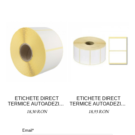
ETICHETE DIRECT
ETICHETE DIRECT
TERMICE AUTOADEZIVE
TERMICE AUTOADEZIVE
T
55X25
58X43MM
18,30 RON
18,93 RON
Email*