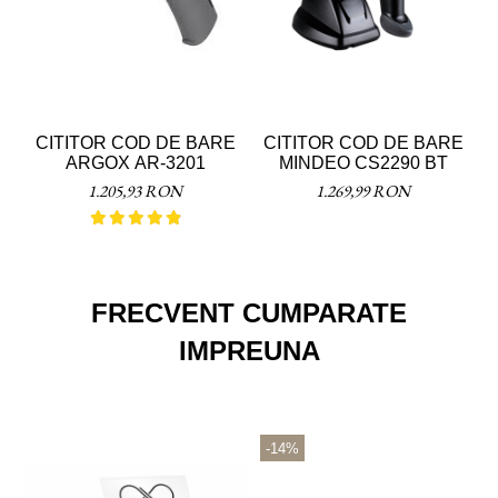
CITITOR COD DE BARE
CITITOR COD DE BARE
ARGOX AR-3201
MINDEO CS2290 BT
1.205,93 RON
1.269,99 RON
FRECVENT CUMPARATE
IMPREUNA
-14%