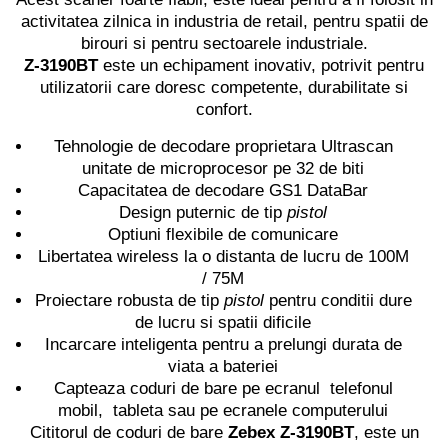
activitatea zilnica in industria de retail, pentru spatii de
birouri si pentru sectoarele industriale.
Z-3190BT
este un echipament inovativ, potrivit pentru
utilizatorii care doresc competente, durabilitate si
confort.
Tehnologie de decodare proprietara Ultrascan
unitate de microprocesor pe 32 de biti
Capacitatea de decodare GS1 DataBar
Design puternic de tip
pistol
Optiuni flexibile de comunicare
Libertatea wireless la o distanta de lucru de 100M
/ 75M
Proiectare robusta de tip
pistol
pentru conditii dure
de lucru si spatii dificile
Incarcare inteligenta pentru a prelungi durata de
viata a bateriei
Capteaza coduri de bare pe ecranul telefonul
mobil, tableta sau pe ecranele computerului
Cititorul de coduri de bare
Zebex Z-3190BT
, este un