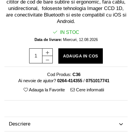
cititor de cod de bare subtire si ergonomic, fara cablu,
unidirectional, foloseste tehnologia Imager CCD 1D,
are conectivitate Bluetooth si este compatibil cu iOS si
Android.
IN STOC
Data de livrare:
Miercuri, 12.08.2026
ADAUGA IN COS
Cod Produs:
C36
Ai nevoie de ajutor?
0264-414355
/
0751017741
Adauga la Favorite
Cere informatii
Descriere