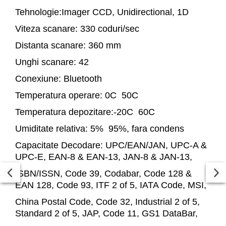
Tehnologie:Imager CCD, Unidirectional, 1D
Viteza scanare: 330 coduri/sec
Distanta scanare: 360 mm
Unghi scanare: 42
Conexiune: Bluetooth
Temperatura operare: 0C 50C
Temperatura depozitare:-20C 60C
Umiditate relativa: 5% 95%, fara condens
Capacitate Decodare: UPC/EAN/JAN, UPC-A &
UPC-E, EAN-8 & EAN-13, JAN-8 & JAN-13,
ISBN/ISSN, Code 39, Codabar, Code 128 &
EAN 128, Code 93, ITF 2 of 5, IATA Code, MSI,
China Postal Code, Code 32, Industrial 2 of 5,
Standard 2 of 5, JAP, Code 11, GS1 DataBar,