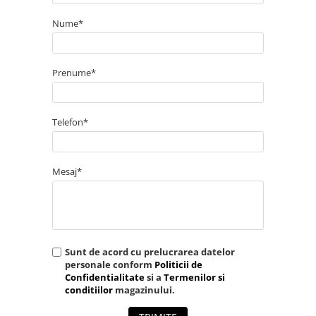
Nume*
Prenume*
Telefon*
Mesaj*
Sunt de acord cu prelucrarea datelor
personale conform
Politicii de
Confidentialitate
si a
Termenilor si
conditiilor
magazinului.