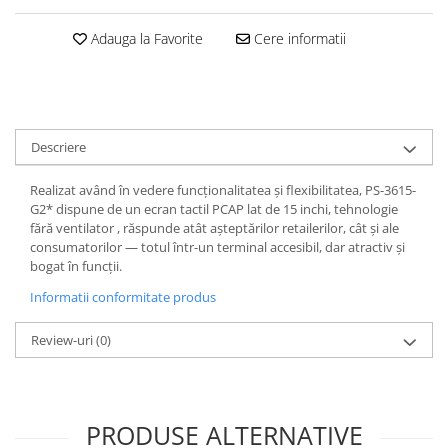
Adauga la Favorite
Cere informatii
Descriere
Realizat având în vedere funcționalitatea și flexibilitatea, PS-3615-
G2* dispune de un ecran tactil PCAP lat de 15 inchi, tehnologie
fără ventilator , răspunde atât așteptărilor retailerilor, cât și ale
consumatorilor — totul într-un terminal accesibil, dar atractiv și
bogat în funcții.
Informatii conformitate produs
Review-uri
(0)
PRODUSE ALTERNATIVE