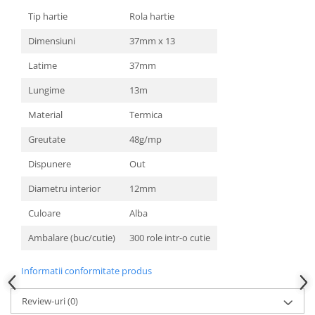
Tip hartie
Rola hartie
Dimensiuni
37mm x 13
Latime
37mm
Lungime
13m
Material
Termica
Greutate
48g/mp
Dispunere
Out
Diametru interior
12mm
Culoare
Alba
Ambalare (buc/cutie)
300 role intr-o cutie
Informatii conformitate produs
Review-uri
(0)