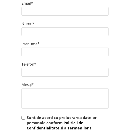
Email*
Nume*
Prenume*
Telefon*
Mesaj*
Sunt de acord cu prelucrarea datelor
personale conform
Politicii de
Confidentialitate
si a
Termenilor si