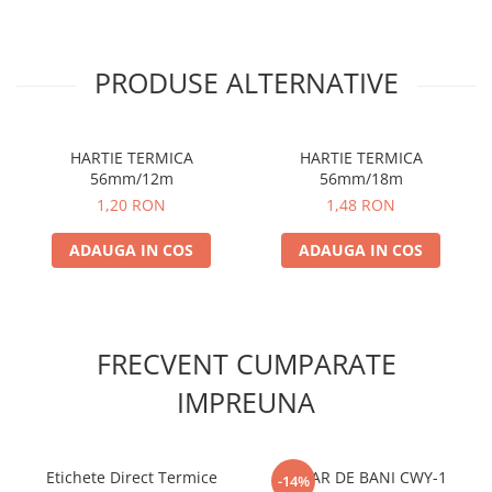
PRODUSE ALTERNATIVE
HARTIE TERMICA
HARTIE TERMICA
56mm/12m
56mm/18m
1,20 RON
1,48 RON
ADAUGA IN COS
ADAUGA IN COS
FRECVENT CUMPARATE
IMPREUNA
Etichete Direct Termice
SERTAR DE BANI CWY-1
-14%