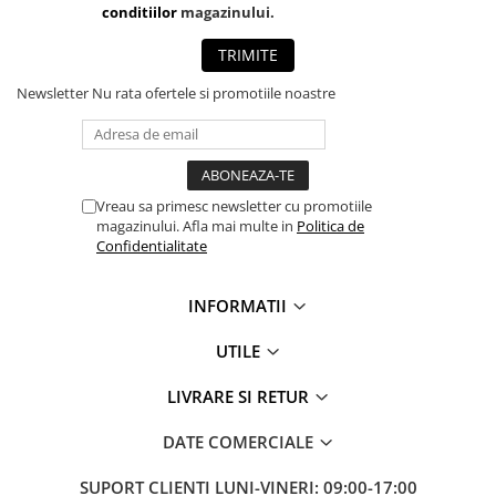
conditiilor
magazinului.
TRIMITE
Newsletter
Nu rata ofertele si promotiile noastre
Vreau sa primesc newsletter cu promotiile
magazinului. Afla mai multe in
Politica de
Confidentialitate
INFORMATII
UTILE
LIVRARE SI RETUR
DATE COMERCIALE
SUPORT CLIENTI
LUNI-VINERI: 09:00-17:00