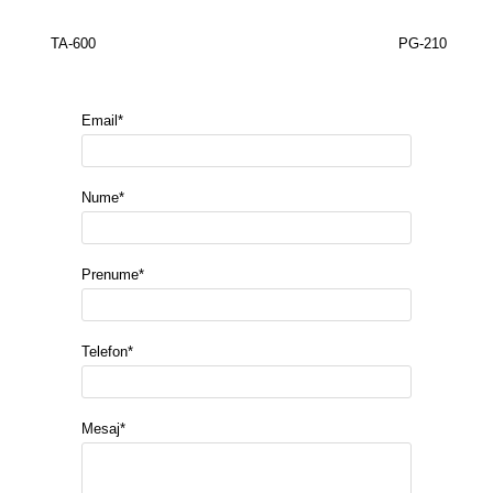
TA-600
PG-210
Email*
Nume*
Prenume*
Telefon*
Mesaj*