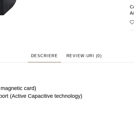
C
Ai
DESCRIERE
REVIEW-URI
(0)
 magnetic card)
port (Active Capacitive technology)