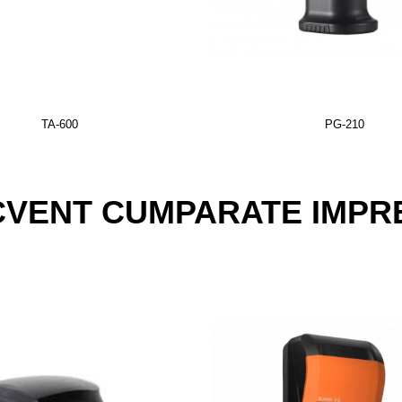
TA-600
PG-210
CVENT CUMPARATE IMPR