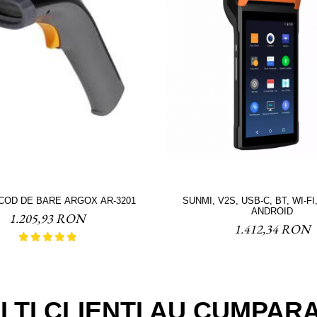
CITITOR COD DE BARE ARGOX AR-3201
SUNMI, V2S, USB-C, BT, WI-FI
ANDROID
1.205,93 RON
1.412,34 RON
LTI CLIENTI AU CUMPAR