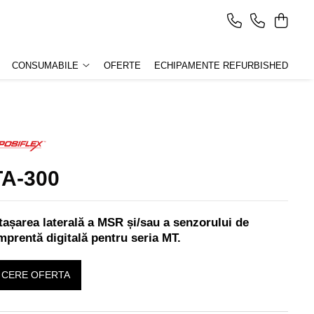
CONSUMABILE
OFERTE
ECHIPAMENTE REFURBISHED
TA-300
tașarea laterală a MSR și/sau a senzorului de
mprentă digitală pentru seria MT.
CERE OFERTA