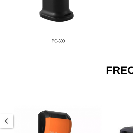
PG-500
FRE