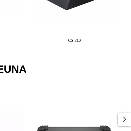
CS-210
EUNA