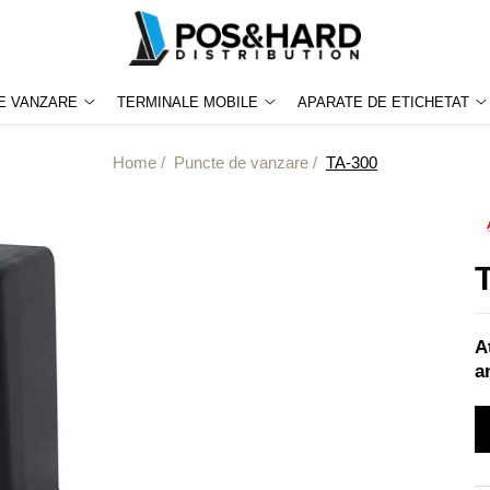
E VANZARE
TERMINALE MOBILE
APARATE DE ETICHETAT
Home /
Puncte de vanzare /
TA-300
A
a