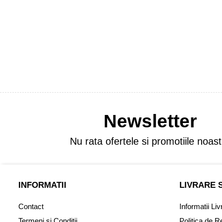
Newsletter
Nu rata ofertele si promotiile noast
INFORMATII
LIVRARE 
Contact
Informatii Liv
Termeni si Conditii
Politica de R