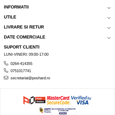
INFORMATII
UTILE
LIVRARE SI RETUR
DATE COMERCIALE
SUPORT CLIENTI
LUNI-VINERI: 09:00-17:00
0264-414355
0751017741
secretariat@poshard.ro