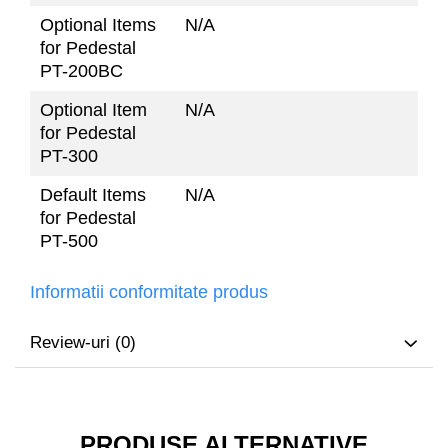
Optional Items
N/A
for Pedestal
PT-200BC
Optional Item
N/A
for Pedestal
PT-300
Default Items
N/A
for Pedestal
PT-500
Informatii conformitate produs
Review-uri
(0)
PRODUSE ALTERNATIVE