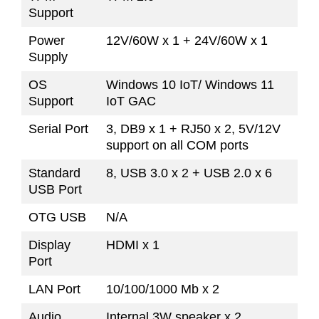
Support
Power
12V/60W x 1 + 24V/60W x 1
Supply
OS
Windows 10 IoT/ Windows 11
Support
IoT GAC
Serial Port
3, DB9 x 1 + RJ50 x 2, 5V/12V
support on all COM ports
Standard
8, USB 3.0 x 2 + USB 2.0 x 6
USB Port
OTG USB
N/A
Display
HDMI x 1
Port
LAN Port
10/100/1000 Mb x 2
Audio
Internal 3W speaker x 2