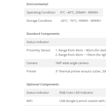
Environmental
Operating Condition
0°C - 40°C, 20%RH - 90%RH
Storage Condition
-20°C - 70°C, 10%RH - 90%RH
Standard Components
Status Indicator
-
Proximity Sensor
1. Range from 45cm ~ 80cm (for dark
2. Range from 45cm ~ 150cm (for ligh
Camera
1MP wide angle camera
Printer
3" thermal printer w/auto cutter, 2
Optional Components
Status Indicator
RGB Color LED Indicator
WiFi
USB dongle (cannot coexist with 