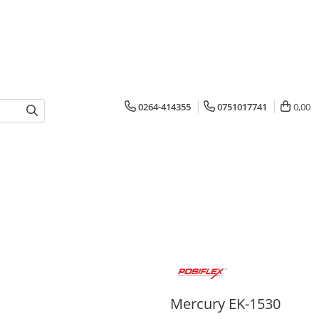
0264-414355
0751017741
0,00
Mercury EK-1530