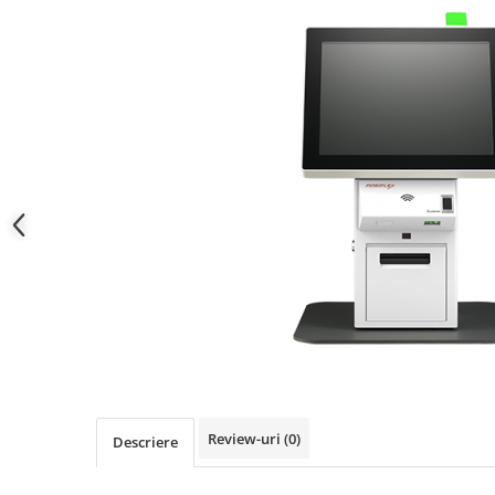
Review-uri
(0)
Descriere