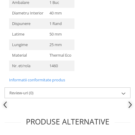
Ambalare
1 Buc
Diametru Interior
40 mm
Dispunere
1 Rand
Latime
50 mm
Lungime
25 mm
Material
Thermal Eco
Nr. et/rola
1460
Informatii conformitate produs
Review-uri
(0)
PRODUSE ALTERNATIVE