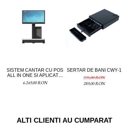
SISTEM CANTAR CU POS
SERTAR DE BANI CWY-1
C
ALL IN ONE SI APLICATIE
335,00 RON
ETICHETARE
6.249,00 RON
289,00 RON
ALTI CLIENTI AU CUMPARAT