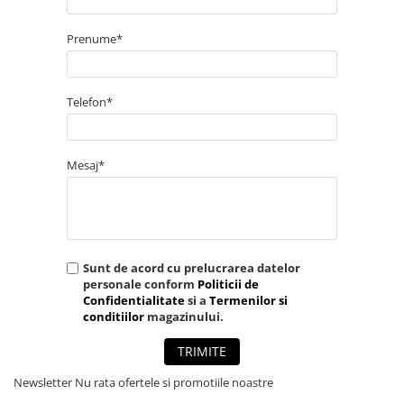
Prenume*
Telefon*
Mesaj*
Sunt de acord cu prelucrarea datelor
personale conform
Politicii de
Confidentialitate
si a
Termenilor si
conditiilor
magazinului.
TRIMITE
Newsletter
Nu rata ofertele si promotiile noastre