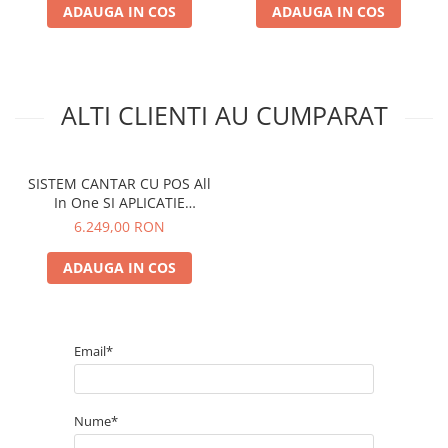
ADAUGA IN COS
ADAUGA IN COS
ALTI CLIENTI AU CUMPARAT
SISTEM CANTAR CU POS All
In One SI APLICATIE
ETICHETARE
6.249,00 RON
ADAUGA IN COS
Email*
Nume*