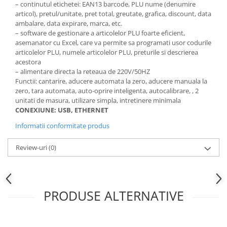
– continutul etichetei: EAN13 barcode, PLU nume (denumire
articol), pretul/unitate, pret total, greutate, grafica, discount, data
ambalare, data expirare, marca, etc.
– software de gestionare a articolelor PLU foarte eficient,
asemanator cu Excel, care va permite sa programati usor codurile
articolelor PLU, numele articolelor PLU, preturile si descrierea
acestora
– alimentare directa la reteaua de 220V/50HZ
Functii: cantarire, aducere automata la zero, aducere manuala la
zero, tara automata, auto-oprire inteligenta, autocalibrare, , 2
unitati de masura, utilizare simpla, intretinere minimala
CONEXIUNE: USB, ETHERNET
Informatii conformitate produs
Review-uri
(0)
PRODUSE ALTERNATIVE