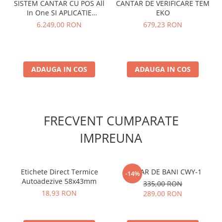
SISTEM CANTAR CU POS All
CANTAR DE VERIFICARE TEM
In One SI APLICATIE
EKO
ETICHETARE
6.249,00 RON
679,23 RON
ADAUGA IN COS
ADAUGA IN COS
FRECVENT CUMPARATE
IMPREUNA
Etichete Direct Termice
SERTAR DE BANI CWY-1
-14%
Autoadezive 58x43mm
335,00 RON
18,93 RON
289,00 RON